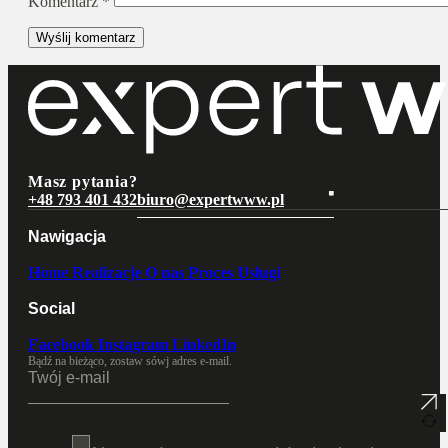
Komentarz
*
Masz pytania?
+48 793 401 432
biuro@expertwww.pl
Nawigacja
Home
Realizacje
O nas
Proces
Usługi
Social
Facebook
Instagram
LinkedIn
Bądź na bieżąco, zostaw sówj adres e-mail.