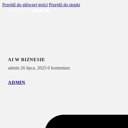
Przejdź do głównej treści
Przejdź do stopki
AI W BIZNESIE
admin
·
26 lipca, 2025
·
0 komentarz
ADMIN